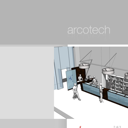
2 di 3