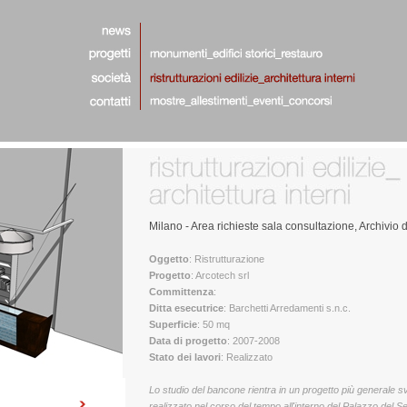
Milano - Area richieste sala consultazione, Archivio d
Oggetto
: Ristrutturazione
Progetto
: Arcotech srl
Committenza
:
Ditta esecutrice
: Barchetti Arredamenti s.n.c.
Superficie
: 50 mq
Data di progetto
: 2007-2008
Stato dei lavori
: Realizzato
Lo studio del bancone rientra in un progetto più generale s
realizzato nel corso del tempo all'interno del Palazzo del S